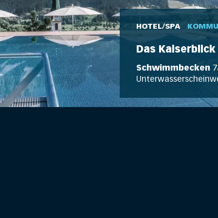
HOTEL/SPA
KOMMU
Das Kaiserblick 
Schwimmbecken
7
Unterwasserscheinwe