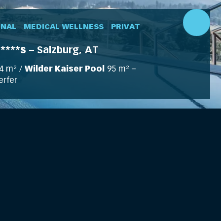
NAL
MEDICAL WELLNESS
PRIVAT
****s
– Salzburg, AT
4 m² /
Wilder Kaiser Pool
95 m² –
rfer